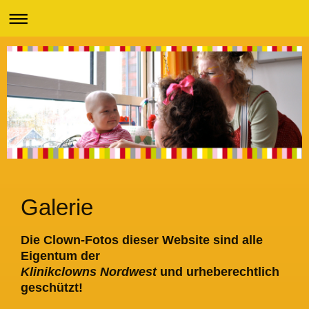
Galerie
Die Clown-Fotos dieser Website sind alle
Eigentum der
K
linikclowns Nordwest
und urheberechtlich
geschützt!